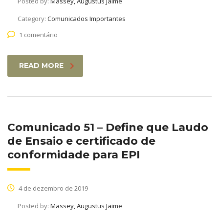
Posted by:
Massey, Augustus Jaime
Category:
Comunicados Importantes
1 comentário
READ MORE
Comunicado 51 – Define que Laudo
de Ensaio e certificado de
conformidade para EPI
4 de dezembro de 2019
Posted by:
Massey, Augustus Jaime