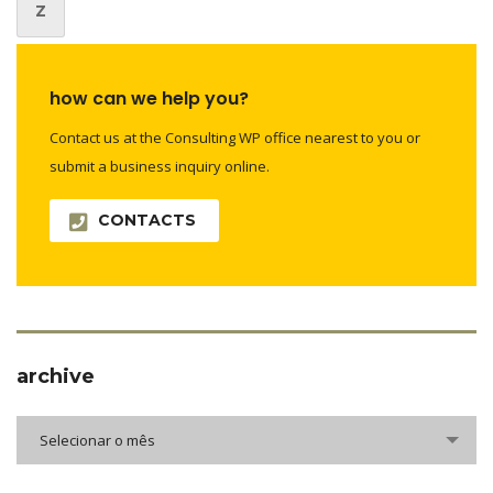
Z
how can we help you?
Contact us at the Consulting WP office nearest to you or
submit a business inquiry online.
CONTACTS
archive
Selecionar o mês