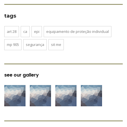
tags
art 28
ca
epi
equipamento de proteção individual
mp 905
segurança
sit me
see our gallery