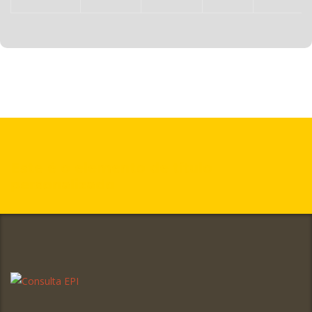
Este é o elemento de título
personalizado