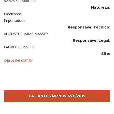
82.475.500/0001-44
Natureza:
Fabricante
Importadora
Responsável Técnico:
AUGUSTUS JAIME MASSEY
Responsável Legal:
LAURI PREUSSLER
Site:
loja.ussler.com.br
CA - ANTES MP 905 12/11/2019