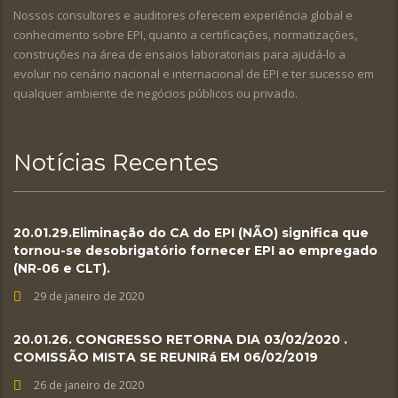
Nossos consultores e auditores oferecem experiência global e
conhecimento sobre EPI, quanto a certificações, normatizações,
construções na área de ensaios laboratoriais para ajudá-lo a
evoluir no cenário nacional e internacional de EPI e ter sucesso em
qualquer ambiente de negócios públicos ou privado.
Notícias Recentes
20.01.29.Eliminação do CA do EPI (NÃO) significa que
tornou-se desobrigatório fornecer EPI ao empregado
(NR-06 e CLT).
29 de janeiro de 2020
20.01.26. CONGRESSO RETORNA DIA 03/02/2020 .
COMISSÃO MISTA SE REUNIRá EM 06/02/2019
26 de janeiro de 2020