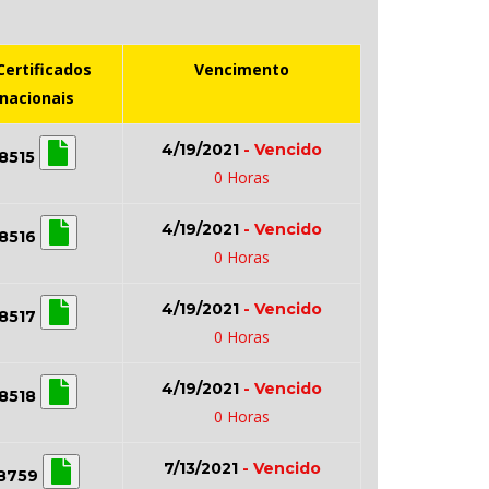
Certificados
Vencimento
rnacionais
4/19/2021
- Vencido
8515
0 Horas
4/19/2021
- Vencido
8516
0 Horas
4/19/2021
- Vencido
8517
0 Horas
4/19/2021
- Vencido
8518
0 Horas
7/13/2021
- Vencido
8759