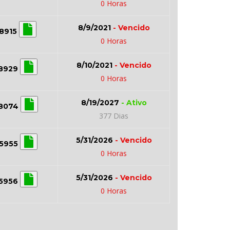
0 Horas
8/9/2021
- Vencido
8915
0 Horas
8/10/2021
- Vencido
8929
0 Horas
8/19/2027
- Ativo
8074
377 Dias
5/31/2026
- Vencido
5955
0 Horas
5/31/2026
- Vencido
5956
0 Horas