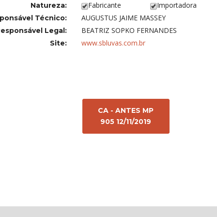
Fabricante
Importadora
Natureza:
AUGUSTUS JAIME MASSEY
ponsável Técnico:
BEATRIZ SOPKO FERNANDES
esponsável Legal:
www.sbluvas.com.br
Site:
CA - ANTES MP
905 12/11/2019