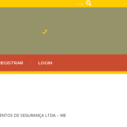
s Trabalhadas
43 99838 5000
REGISTRAR
LOGIN
MENTOS DE SEGURANÇA LTDA – ME