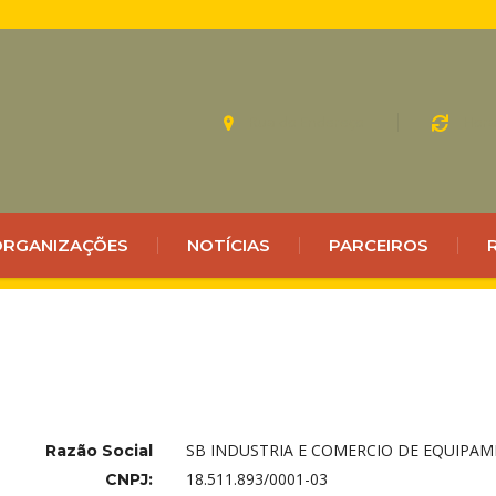
Rua do Endereço
Hora
 ORGANIZAÇÕES
NOTÍCIAS
PARCEIROS
SB INDUSTRIA E COMERCIO DE EQUIPA
Razão Social
18.511.893/0001-03
CNPJ: