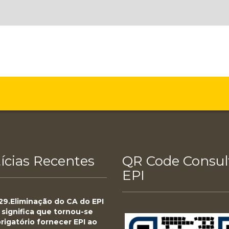
rsonalizado
ícias Recentes
QR Code Consul
EPI
.29.Eliminação do CA do EPI
 significa que tornou-se
rigatório fornecer EPI ao