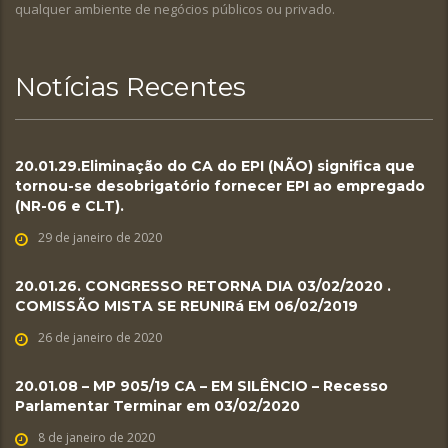
qualquer ambiente de negócios públicos ou privado.
Notícias Recentes
20.01.29.Eliminação do CA do EPI (NÃO) significa que
tornou-se desobrigatório fornecer EPI ao empregado
(NR-06 e CLT).
29 de janeiro de 2020
20.01.26. CONGRESSO RETORNA DIA 03/02/2020 .
COMISSÃO MISTA SE REUNIRá EM 06/02/2019
26 de janeiro de 2020
20.01.08 – MP 905/19 CA – EM SILÊNCIO – Recesso
Parlamentar Terminar em 03/02/2020
8 de janeiro de 2020