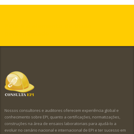
Este é o elemento de título
personalizado
Nossos consultores e auditores oferecem experiência global e
conhecimento sobre EPI, quanto a certificações, normatizações,
construções na área de ensaios laboratoriais para ajudá-lo a
evoluir no cenário nacional e internacional de EPI e ter sucesso em