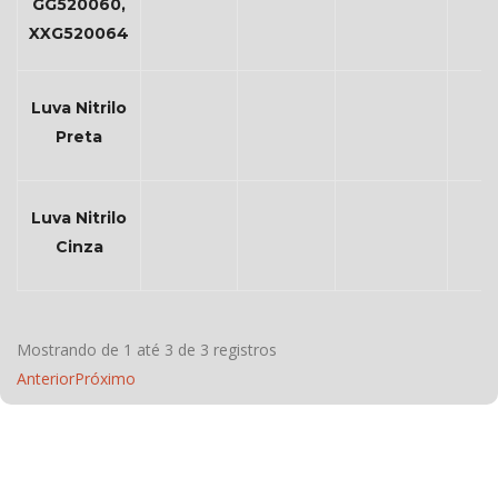
GG520060,
XXG520064
Luva Nitrilo
Preta
Luva Nitrilo
Cinza
Mostrando de 1 até 3 de 3 registros
Anterior
Próximo